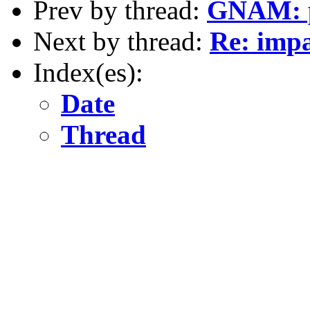
Prev by thread:
GNAM: pe
Next by thread:
Re: imp
Index(es):
Date
Thread