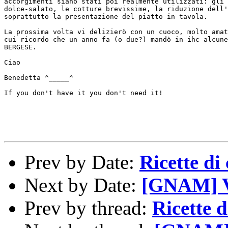
accorgimenti siano stati poi realmente utilizzati: gli 
dolce-salato, le cotture brevissime, la riduzione dell'
soprattutto la presentazione del piatto in tavola.

La prossima volta vi delizierò con un cuoco, molto amat
cui ricordo che un anno fa (o due?) mandò in ihc alcune
BERGESE.

Ciao

Benedetta ^_____^

If you don't have it you don't need it!

Prev by Date:
Ricette di
Next by Date:
[GNAM] V
Prev by thread:
Ricette 