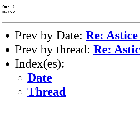
O=:-)

marco

Prev by Date:
Re: Astice
Prev by thread:
Re: Asti
Index(es):
Date
Thread