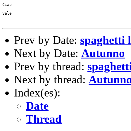
Ciao

Vale

Prev by Date:
spaghetti 
Next by Date:
Autunno
Prev by thread:
spaghetti
Next by thread:
Autunn
Index(es):
Date
Thread