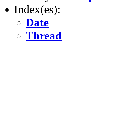
Index(es):
Date
Thread