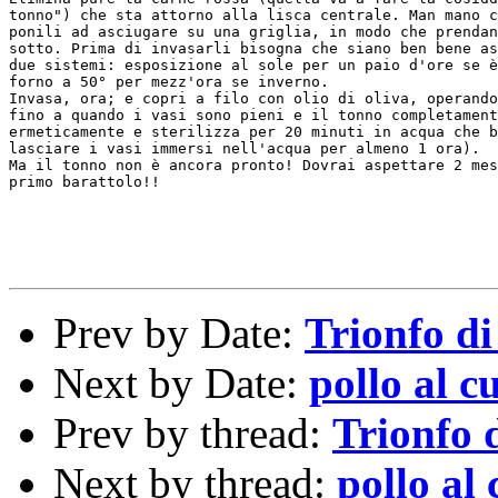
tonno") che sta attorno alla lisca centrale. Man mano c
ponili ad asciugare su una griglia, in modo che prendan
sotto. Prima di invasarli bisogna che siano ben bene as
due sistemi: esposizione al sole per un paio d'ore se è
forno a 50° per mezz'ora se inverno.

Invasa, ora; e copri a filo con olio di oliva, operando
fino a quando i vasi sono pieni e il tonno completament
ermeticamente e sterilizza per 20 minuti in acqua che b
lasciare i vasi immersi nell'acqua per almeno 1 ora).

Ma il tonno non è ancora pronto! Dovrai aspettare 2 mes
primo barattolo!!

Prev by Date:
Trionfo di
Next by Date:
pollo al c
Prev by thread:
Trionfo 
Next by thread:
pollo al