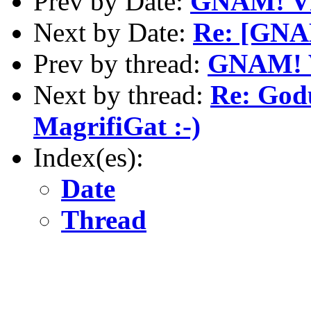
Prev by Date:
GNAM! Via
Next by Date:
Re: [GNAM
Prev by thread:
GNAM! V
Next by thread:
Re: Godu
MagrifiGat :-)
Index(es):
Date
Thread