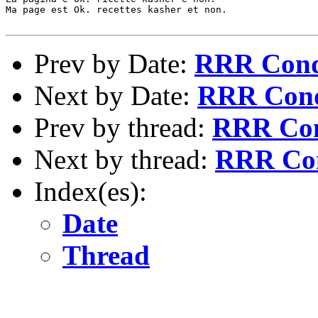
Ma page est Ok. recettes kasher et non.

Prev by Date:
RRR Cond
Next by Date:
RRR Condi
Prev by thread:
RRR Con
Next by thread:
RRR Con
Index(es):
Date
Thread