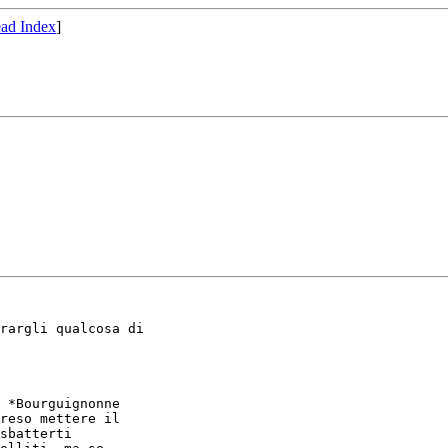
ad Index
]
rargli qualcosa di

 *Bourguignonne

reso mettere il

sbatterti
