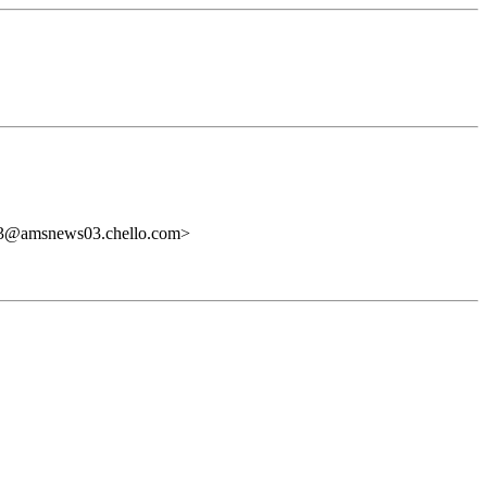
3@amsnews03.chello.com>